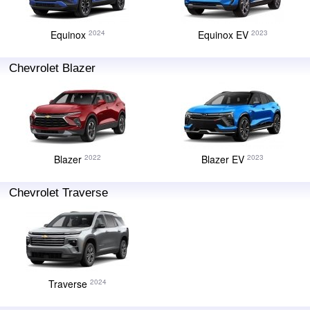
Equinox
Equinox EV
2024
2023
Chevrolet Blazer
Blazer
Blazer EV
2022
2023
Chevrolet Traverse
Traverse
2024