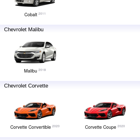
Cobalt
2011
Chevrolet Malibu
Malibu
2018
Chevrolet Corvette
Corvette Convertible
Corvette Coupe
2020
2020